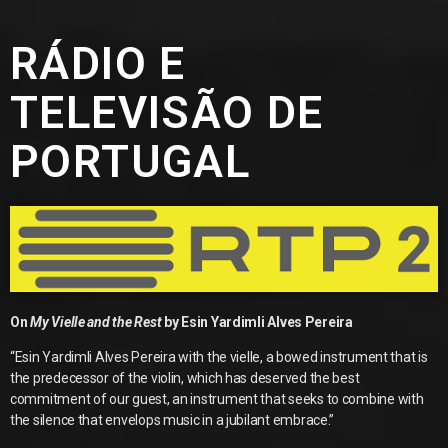
RÁDIO E
TELEVISÃO DE
PORTUGAL
On
My Vielle and the Rest
by Esin Yardimli Alves Pereira
“Esin Yardimli Alves Pereira with the vielle, a bowed instrument that is
the predecessor of the violin, which has deserved the best
commitment of our guest, an instrument that seeks to combine with
the silence that envelops music in a jubilant embrace.”