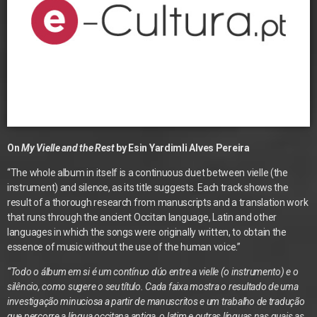
On
My Vielle and the Rest
by Esin Yardimli Alves Pereira
“The whole album in itself is a continuous duet between vielle (the
instrument) and silence, as its title suggests. Each track shows the
result of a thorough research from manuscripts and a translation work
that runs through the ancient Occitan language, Latin and other
languages in which the songs were originally written, to obtain the
essence of music without the use of the human voice.”
“Todo o álbum em si é um contínuo dúo entre a vielle (o instrumento) e o
silêncio, como sugere o seu título. Cada faixa mostra o resultado de uma
investigação minuciosa a partir de manuscritos e um trabalho de tradução
que percorre a língua occitana antiga, o latim e outras línguas nas quais as