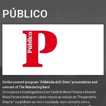
PÚBLICO
On the concert program
“A Melodia de D. Dinis”
presentation and
concert of The Wandering Bard
Os músicos e investigadores Esin Yardimli Alves Pereira e Ricardo
Alves Pereira dedicaram vários meses ao estudo do “Pergaminho
Sharrer” e partilham ao vivo o resultado, num concerto com o