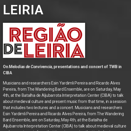
LEIRIA
On
Melodias de Convivencia,
presentations and concert of TWB in
CIBA
Musicians and researchers Esin Yardimli Pereira and Ricardo Alves
Pereira, from The Wandering Bard Ensemble, are on Saturday, May
4th, at the Batalha de Aljubarrota Interpretation Center (CIBA) to talk
about medieval culture and present music from that time, in a session
that includes two lectures and a concert. Musicians and researchers
Esin Yardimli Pereira and Ricardo Alves Pereira, from The Wandering
Bard Ensemble, are on Saturday, May 4th, at the Batalha de
Aljubarrota Interpretation Center (CIBA) to talk about medieval culture