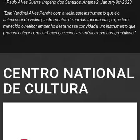
– Paulo Alves Guerra, Império dos Sentidos, Antena 2, January 9th 2023
“Esin Yardimli Alves Pereira com a vielle, este instrumento que é o
antecessor do violino, instrumentos de cordas friccionadas, e que tem
merecido o melhor empenho desta nossa convidada, um instrumento que
procura cotejar com o silêncio que envolve a música num abraço jubiloso.”
CENTRO NATIONAL
DE CULTURA