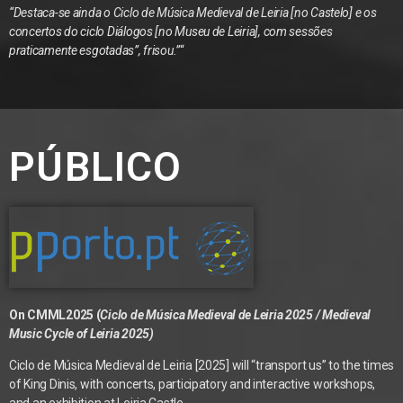
“Destaca-se ainda o Ciclo de Música Medieval de Leiria [no Castelo] e os
concertos do ciclo Diálogos [no Museu de Leiria], com sessões
praticamente esgotadas”, frisou.”
“
PÚBLICO
On CMML2025 (
Ciclo de Música Medieval de Leiria 2025 / Medieval
Music Cycle of Leiria 2025)
Ciclo de Música Medieval de Leiria [2025] will “transport us” to the times
of King Dinis, with concerts, participatory and interactive workshops,