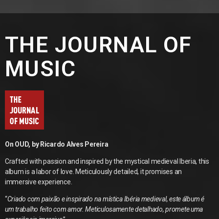
THE JOURNAL OF
MUSIC
On OUD, by Ricardo Alves Pereira
Crafted with passion and inspired by the mystical medieval Iberia, this
album is a labor of love. Meticulously detailed, it promises an
immersive experience.
“
Criado com paixão e inspirado na mística Ibéria medieval, este álbum é
um trabalho feito com amor. Meticulosamente detalhado, promete uma