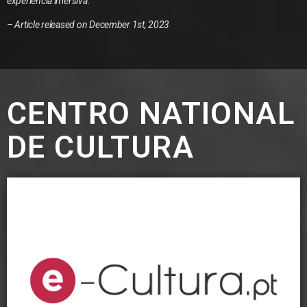
experiência imersiva
.”
– Article released on
December 1st, 2023
CENTRO NATIONAL
DE CULTURA