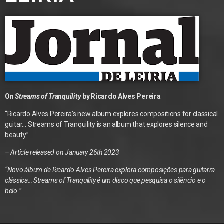
On
Streams of Tranquility
by Ricardo Alves Pereira
“Ricardo Alves Pereira’s new album explores compositions for classical
guitar… Streams of Tranquility is an album that explores silence and
beauty.”
– Article released on January 26th 2023
“Novo álbum de Ricardo Alves Pereira explora composições para guitarra
clássica… Streams of Tranquility é um disco que pesquisa o silêncio e o
belo.”