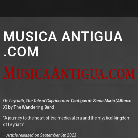
MUSICA ANTIGUA
.COM
On
Leyriath, The Tale of Capricornus: Cantigas de Santa Maria (Alfonso
X)
by The Wandering Bard
“A journey to the heart of the medieval era and the mystical kingdom
of Leyriath”
– Article released on September 6th 2023