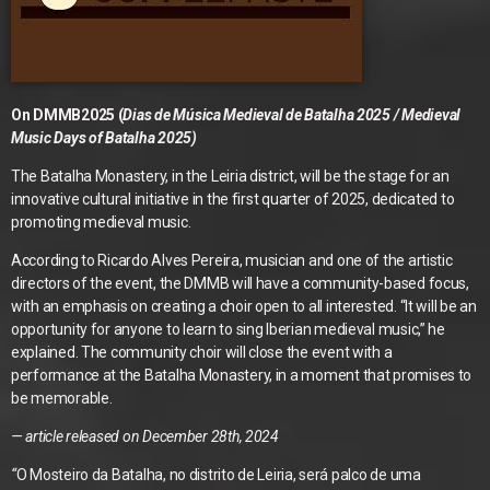
On DMMB2025 (
Dias de Música Medieval de Batalha 2025 / Medieval
Music Days of Batalha 2025)
The Batalha Monastery, in the Leiria district, will be the stage for an
innovative cultural initiative in the first quarter of 2025, dedicated to
promoting medieval music.
According to Ricardo Alves Pereira, musician and one of the artistic
directors of the event, the DMMB will have a community-based focus,
with an emphasis on creating a choir open to all interested. “It will be an
opportunity for anyone to learn to sing Iberian medieval music,” he
explained. The community choir will close the event with a
performance at the Batalha Monastery, in a moment that promises to
be memorable.
— article released on December 28th, 2024
“
O Mosteiro da Batalha, no distrito de Leiria, será palco de uma