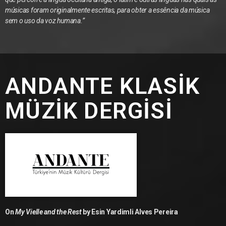
músicas foram originalmente escritas, para obter a essência da música
sem o uso da voz humana.”
ANDANTE KLASİK
MÜZİK DERGİSİ
On
My Vielle and the Rest
by Esin Yardimli Alves Pereira