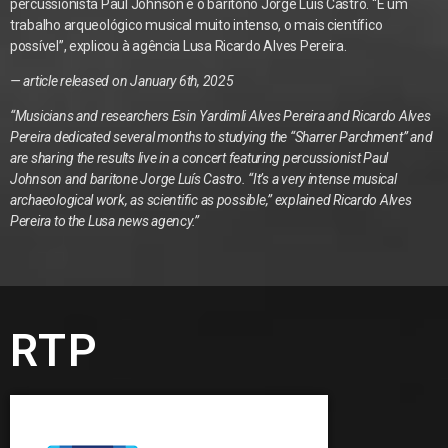
percussionista Paul Johnson e o barítono Jorge Luís Castro. “É um
trabalho arqueológico musical muito intenso, o mais científico
possível”, explicou à agência Lusa Ricardo Alves Pereira.
— article released on January 6th, 2025
“Musicians and researchers Esin Yardimli Alves Pereira and Ricardo Alves
Pereira dedicated several months to studying the “Sharrer Parchment” and
are sharing the results live in a concert featuring percussionist Paul
Johnson and baritone Jorge Luís Castro. “It’s a very intense musical
archaeological work, as scientific as possible,” explained Ricardo Alves
Pereira to the Lusa news agency.”
RTP