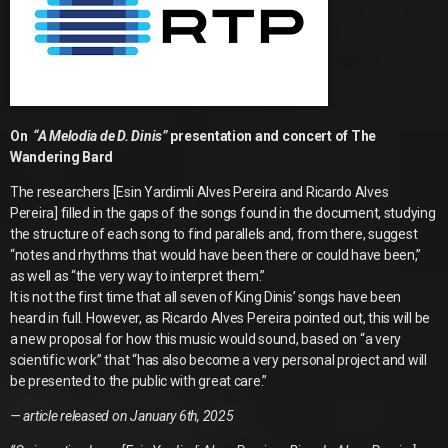
On
“A Melodia de D. Dinis”
presentation and concert of The
Wandering Bard
The researchers [Esin Yardimli Alves Pereira and Ricardo Alves
Pereira] filled in the gaps of the songs found in the document, studying
the structure of each song to find parallels and, from there, suggest
“notes and rhythms that would have been there or could have been,”
as well as “the very way to interpret them.”
It is not the first time that all seven of King Dinis’ songs have been
heard in full. However, as Ricardo Alves Pereira pointed out, this will be
a new proposal for how this music would sound, based on “a very
scientific work” that “has also become a very personal project and will
be presented to the public with great care.”
— article released on January 6th, 2025