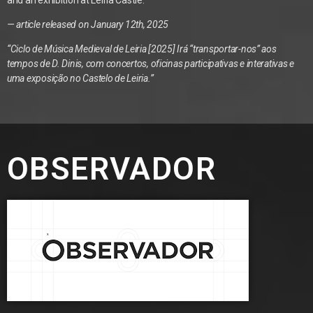
and an exhibition at Leiria Castle.
— article released on January 12th, 2025
“Ciclo de Música Medieval de Leiria [2025] Irá “transportar-nos” aos
tempos de D. Dinis, com concertos, oficinas participativas e interativas e
uma exposição no Castelo de Leiria.”
OBSERVADOR