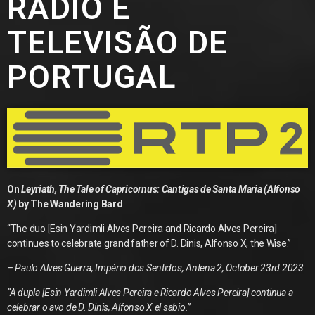
RÁDIO E
TELEVISÃO DE
PORTUGAL
On
Leyriath, The Tale of Capricornus: Cantigas de Santa Maria (Alfonso
X)
by The Wandering Bard
“The duo [Esin Yardimli Alves Pereira and Ricardo Alves Pereira]
continues to celebrate grand father of D. Dinis, Alfonso X, the Wise.”
– Paulo Alves Guerra, Império dos Sentidos, Antena 2, October 23rd 2023
“A dupla [Esin Yardimli Alves Pereira e Ricardo Alves Pereira] continua a
celebrar o avo de D. Dinis, Alfonso X el sabio.”