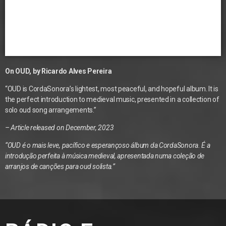
On OUD, by Ricardo Alves Pereira
“OUD is CordaSonora’s lightest, most peaceful, and hopeful album. It is
the perfect introduction to medieval music, presented in a collection of
solo oud song arrangements.”
– Article released on
December, 2023
“OUD é o mais leve, pacífico e esperançoso álbum da CordaSonora. É a
introdução perfeita à música medieval, apresentada numa coleção de
arranjos de canções para oud solista.”